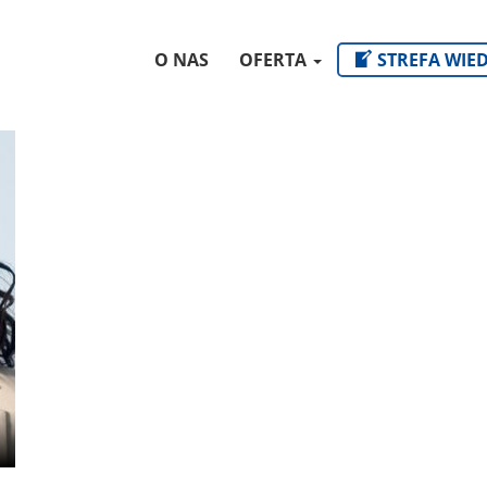
O NAS
OFERTA
STREFA WIE