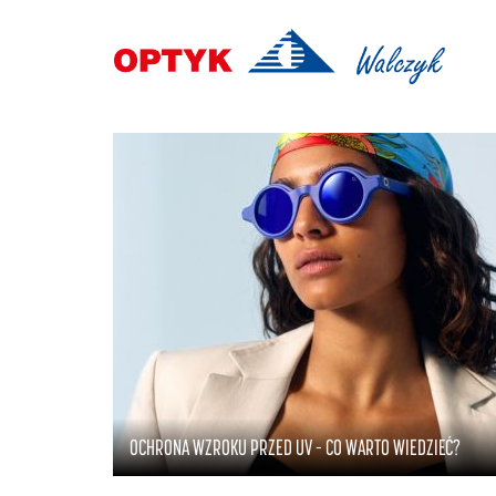
OCHRONA WZROKU PRZED UV – CO WARTO WIEDZIEĆ?